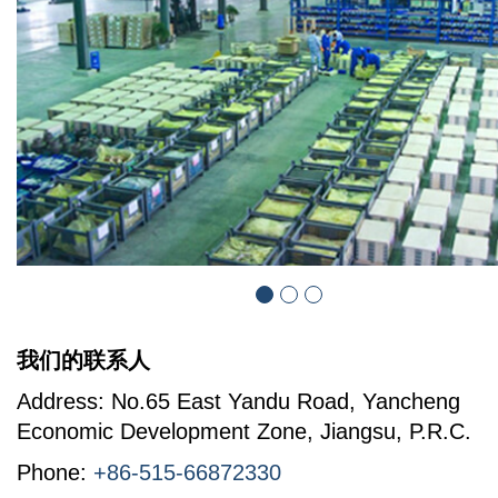
我们的联系人
Address: No.65 East Yandu Road, Yancheng
Economic Development Zone, Jiangsu, P.R.C.
Phone:
+86-515-66872330