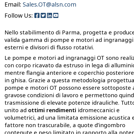
Email:
Sales.OT@alsn.com
Follow Us:
Nello stabilimento di Parma, progetta e produc
valida gamma di pompe e motori ad ingranaggi
esterni e divisori di flusso rotativi.
Le pompe e motori ad ingranaggi OT sono reali
con corpo ricavato da estruso in lega di allumini
mentre flangia anteriore e coperchio posterior
in ghisa. Grazie a questa metodologia progettua
pompe e motori OT possono essere sottoposte 
gravose condizioni di lavoro e permettono quindi
trasmissione di elevate potenze idrauliche. Tutto
unito ad
ottimi rendimenti
idromeccanici e
volumetrici, ad una limitata emissione acustica 
fattore non trascurabile, a quote d’ingombro
contenute e peso limitato in rapporto alla pote