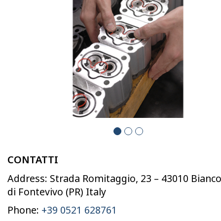
CONTATTI
Address: Strada Romitaggio, 23 – 43010 Bianc
di Fontevivo (PR) Italy
Phone:
+39 0521 628761