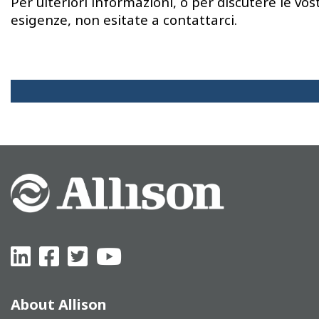
Per ulteriori informazioni, o per discutere le vos
esigenze, non esitate a contattarci.
About Allison