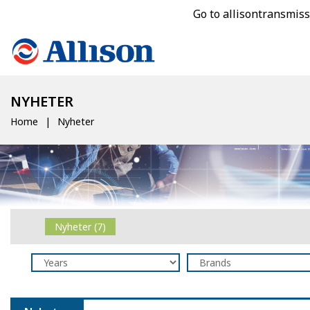
Go to allisontransmis
NYHETER
Home
Nyheter
Nyheter (7)