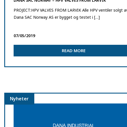
DANA SAC NORWAY – HPV VALVES FROM LARVIK
PROJECT:HPV VALVES FROM LARVIK Alle HPV ventiler solgt a
Dana SAC Norway AS er bygget og testet i […]
07/05/2019
READ MORE
Nyheter