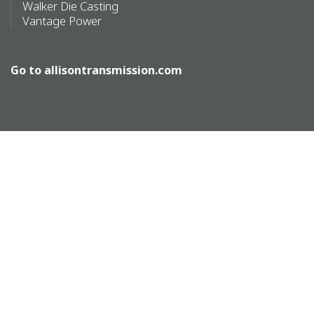
Walker Die Casting
Vantage Power
Go to
allisontransmission.com