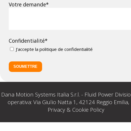
Votre demande*
Confidentialité*
J’accepte la
politique de confidentialité
Dana Motion Systems Italia S.r.l. - Fluid Power Divisi
operativa: Via Giulio Natta 1, 42124 Reggio Emilia, I
Privacy & Cookie Policy