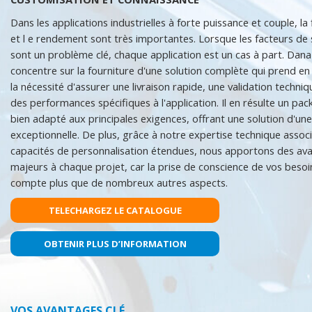
Dans les applications industrielles à forte puissance et couple, la f
et l e rendement sont très importantes. Lorsque les facteurs de 
sont un problème clé, chaque application est un cas à part. Dana
concentre sur la fourniture d'une solution complète qui prend e
la nécessité d'assurer une livraison rapide, une validation techniq
des performances spécifiques à l'application. Il en résulte un pa
bien adapté aux principales exigences, offrant une solution d'une 
exceptionnelle. De plus, grâce à notre expertise technique assoc
capacités de personnalisation étendues, nous apportons des av
majeurs à chaque projet, car la prise de conscience de vos besoi
compte plus que de nombreux autres aspects.
TELECHARGEZ LE CATALOGUE
OBTENIR PLUS D’INFORMATION
VOS AVANTAGES CLÉ